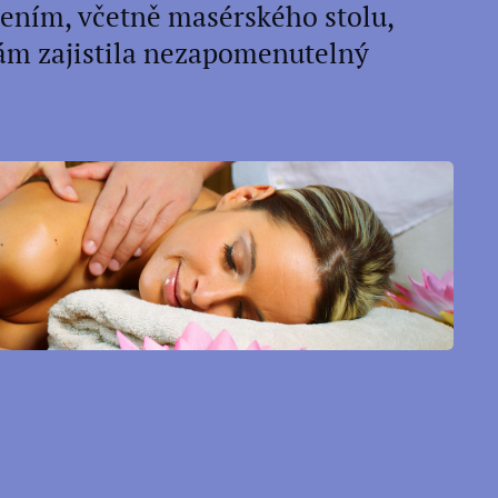
ením, včetně masérského stolu,
Vám zajistila nezapomenutelný