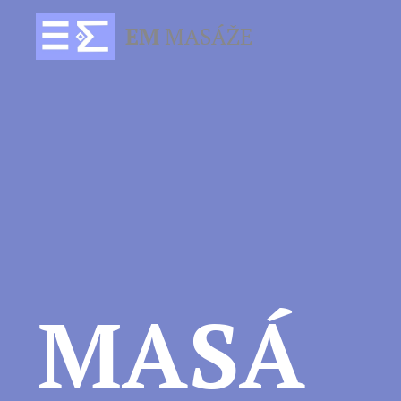
EM
MASÁŽE
MASÁ