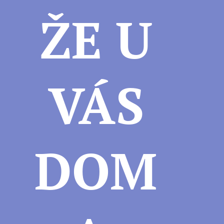
ŽE U
VÁS
DOM