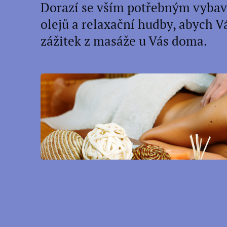
Dorazí se vším potřebným vybav
olejů a relaxační hudby, abych 
zážitek z masáže u Vás doma.